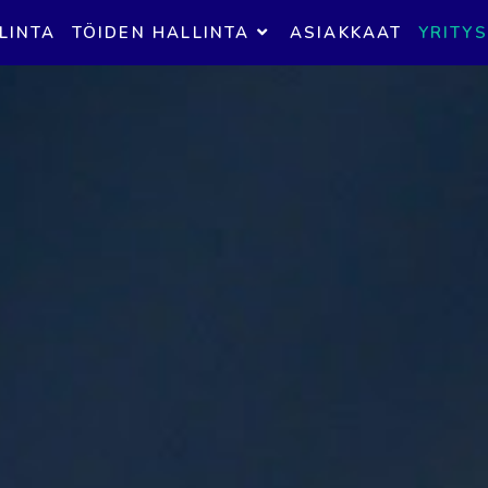
LINTA
TÖIDEN HALLINTA
ASIAKKAAT
YRITYS