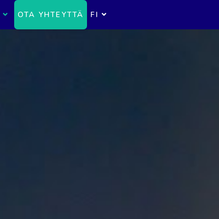
OTA YHTEYTTÄ
FI