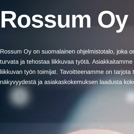
Rossum Oy
Rossum Oy on suomalainen ohjelmistotalo, joka on 
turvata ja tehostaa liikkuvaa työtä. Asiakkaitamm
liikkuvan työn toimijat. Tavoitteenamme on tarjota t
näkyvyydestä ja asiakaskokemuksen laadusta koko