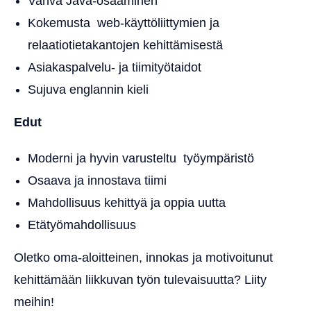
Vahva Java-osaaminen
Kokemusta web-käyttöliittymien ja
relaatiotietakantojen kehittämisestä
Asiakaspalvelu- ja tiimityötaidot
Sujuva englannin kieli
Edut
Moderni ja hyvin varusteltu työympäristö
Osaava ja innostava tiimi
Mahdollisuus kehittyä ja oppia uutta
Etätyömahdollisuus
Oletko oma-aloitteinen, innokas ja motivoitunut
kehittämään liikkuvan työn tulevaisuutta? Liity
meihin!