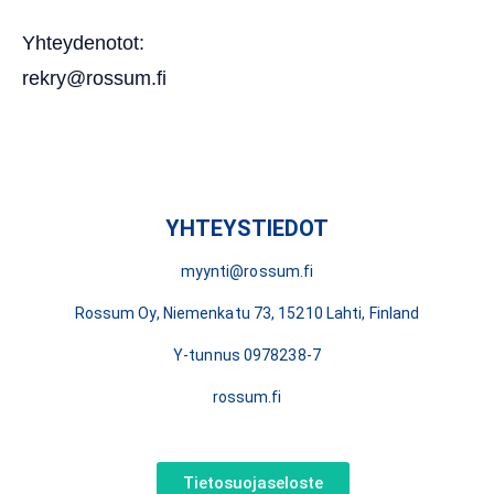
Yhteydenotot:
rekry@rossum.fi
YHTEYSTIEDOT
myynti@rossum.fi
Rossum Oy, Niemenkatu 73, 15210 Lahti, Finland
Y-tunnus 0978238-7
rossum.fi
Tietosuojaseloste