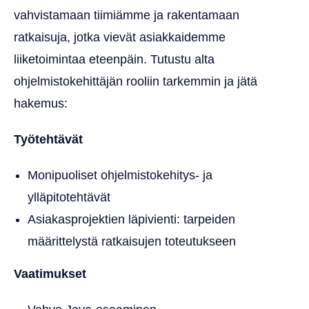
vahvistamaan tiimiämme ja rakentamaan
ratkaisuja, jotka vievät asiakkaidemme
liiketoimintaa eteenpäin. Tutustu alta
ohjelmistokehittäjän rooliin tarkemmin ja jätä
hakemus:
Työtehtävät
Monipuoliset ohjelmistokehitys- ja
ylläpitotehtävät
Asiakasprojektien läpivienti: tarpeiden
määrittelystä ratkaisujen toteutukseen
Vaatimukset