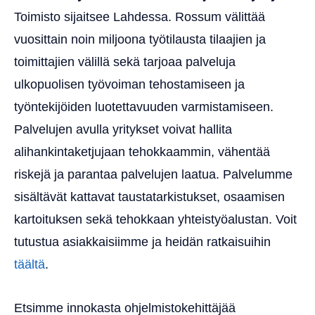
Toimisto sijaitsee Lahdessa. Rossum välittää
vuosittain noin miljoona työtilausta tilaajien ja
toimittajien välillä sekä tarjoaa palveluja
ulkopuolisen työvoiman tehostamiseen ja
työntekijöiden luotettavuuden varmistamiseen.
Palvelujen avulla yritykset voivat hallita
alihankintaketjujaan tehokkaammin, vähentää
riskejä ja parantaa palvelujen laatua. Palvelumme
sisältävät kattavat taustatarkistukset, osaamisen
kartoituksen sekä tehokkaan yhteistyöalustan. Voit
tutustua asiakkaisiimme ja heidän ratkaisuihin
täältä
.
Etsimme innokasta ohjelmistokehittäjää