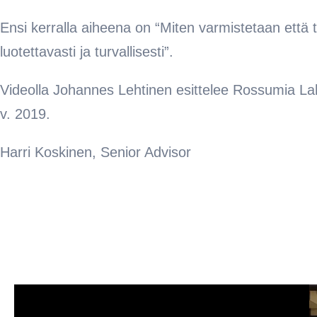
Ensi kerralla aiheena on “Miten varmistetaan että 
luotettavasti ja turvallisesti”.
Videolla Johannes Lehtinen esittelee Rossumia Lahd
v. 2019.
Harri Koskinen, Senior Advisor