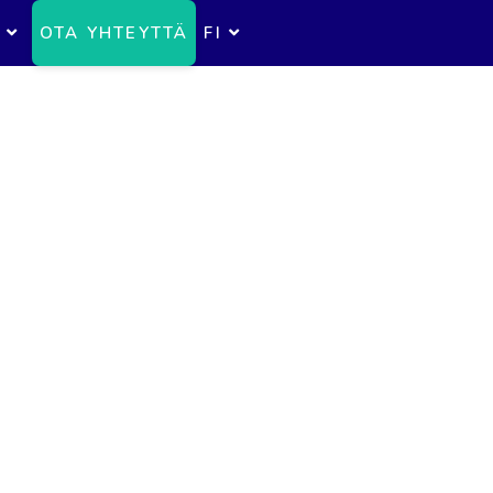
OTA YHTEYTTÄ
FI