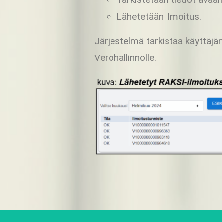
Lähetetään ilmoitus.
Järjestelmä tarkistaa käyttäjä
Verohallinnolle.