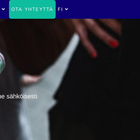
OTA YHTEYTTÄ
FI
ne sähköisesti