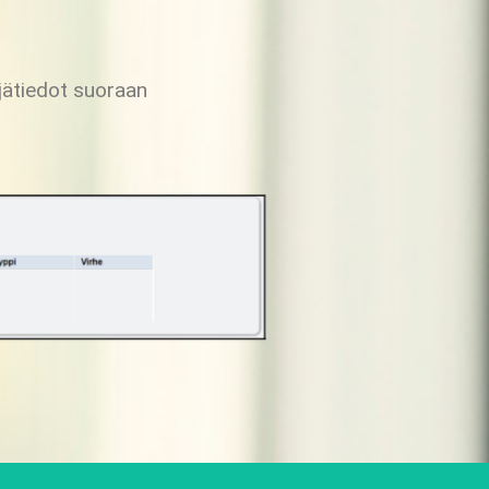
jätiedot suoraan