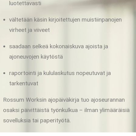
luotettavasti
vältetään käsin kirjoitettujen muistiinpanojen
virheet ja viiveet
saadaan selkeä kokonaiskuva ajoista ja
ajoneuvojen käytöstä
raportointi ja kululaskutus nopeutuvat ja
tarkentuvat
Rossum Worksin ajopäiväkirja tuo ajoseurannan
osaksi päivittäistä työnkulkua – ilman ylimääräisiä
sovelluksia tai paperityötä.