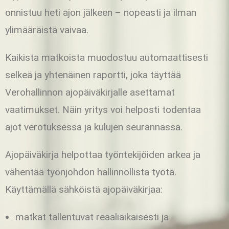
onnistuu heti ajon jälkeen – nopeasti ja ilman
ylimääräistä vaivaa.
Kaikista matkoista muodostuu automaattisesti
selkeä ja yhtenäinen raportti, joka täyttää
Verohallinnon ajopäiväkirjalle asettamat
vaatimukset. Näin yritys voi helposti todentaa
ajot verotuksessa ja kulujen seurannassa.
Ajopäiväkirja helpottaa työntekijöiden arkea ja
vähentää työnjohdon hallinnollista työtä.
Käyttämällä sähköistä ajopäiväkirjaa:
matkat tallentuvat reaaliaikaisesti ja