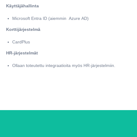
Käyttäjähallinta
Microsoft Entra ID (aiemmin Azure AD)
Korttijärjestelmä
CardPlus
HR-järjestelmät
Ollaan toteutettu integraatioita myös HR-järjestelmiin.