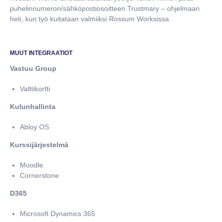
puhelinnumeron/sähköpostiosoitteen Trustmary – ohjelmaan
heti, kun työ kuitataan valmiiksi Rossum Worksissa.
MUUT INTEGRAATIOT
Vastuu Group
Valttikortti
Kulunhallinta
Abloy OS
Kurssijärjestelmä
Moodle
Cornerstone
D365
Microsoft Dynamics 365